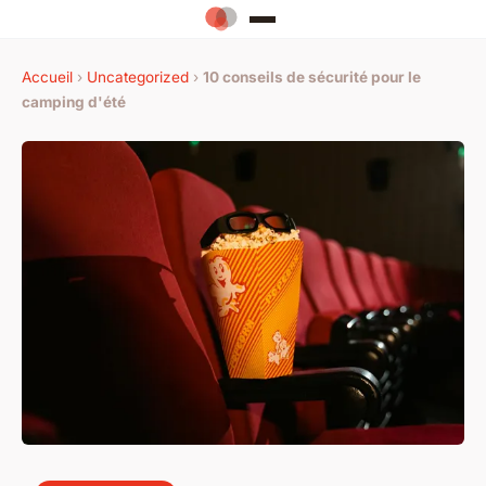
Accueil
›
Uncategorized
›
10 conseils de sécurité pour le
camping d'été