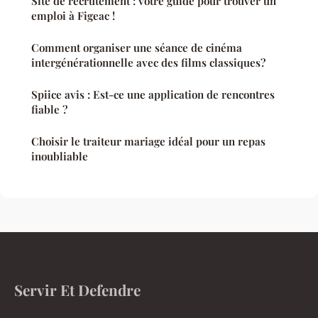
Site de recrutement : votre guide pour trouver un
emploi à Figeac !
Comment organiser une séance de cinéma
intergénérationnelle avec des films classiques?
Spiice avis : Est-ce une application de rencontres
fiable ?
Choisir le traiteur mariage idéal pour un repas
inoubliable
Servir Et Defendre