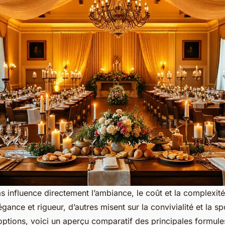
s influence directement l’ambiance, le coût et la complexité 
légance et rigueur, d’autres misent sur la convivialité et la s
options, voici un aperçu comparatif des principales formule