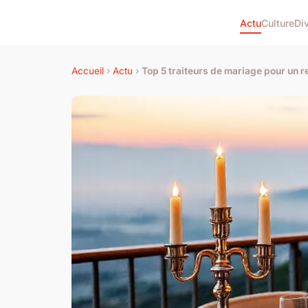
Actu
Culture
Di
Accueil
›
Actu
›
Top 5 traiteurs de mariage pour un