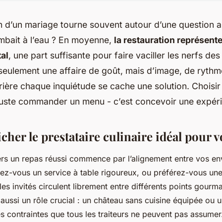
n d’un mariage tourne souvent autour d’une question a
ombait à l’eau ? En moyenne,
la restauration représent
al
, une part suffisante pour faire vaciller les nerfs des
seulement une affaire de goût, mais d’image, de rythm
rière chaque inquiétude se cache une solution. Choisir 
 juste commander un menu - c’est concevoir une expér
icher le prestataire culinaire idéal pour 
rs un repas réussi commence par l’alignement entre vos env
tez-vous un service à table rigoureux, ou préférez-vous u
es invités circulent librement entre différents points gourm
 aussi un rôle crucial : un château sans cuisine équipée ou u
contraintes que tous les traiteurs ne peuvent pas assumer. 