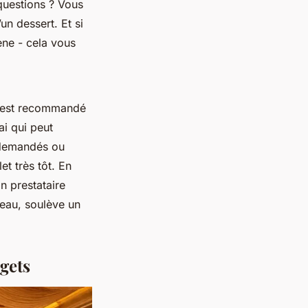
 questions ? Vous
n dessert. Et si
ne - cela vous
il est recommandé
i qui peut
s demandés ou
t très tôt. En
Un prestataire
eau, soulève un
gets