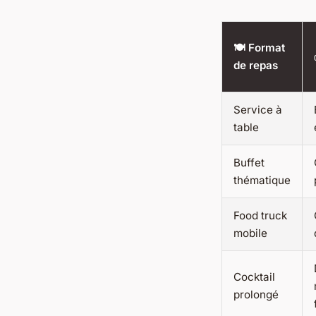
🍽️ Format
de repas
Service à
table
Buffet
thématique
Food truck
mobile
Cocktail
prolongé