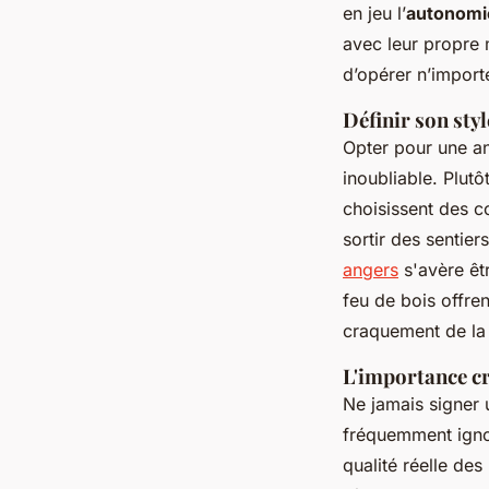
en jeu l’
autonomie
avec leur propre 
d’opérer n’import
Définir son styl
Opter pour une an
inoubliable. Plutô
choisissent des c
sortir des sentier
angers
s'avère êt
feu de bois offren
craquement de la 
L'importance cr
Ne jamais signer 
fréquemment ignor
qualité réelle des