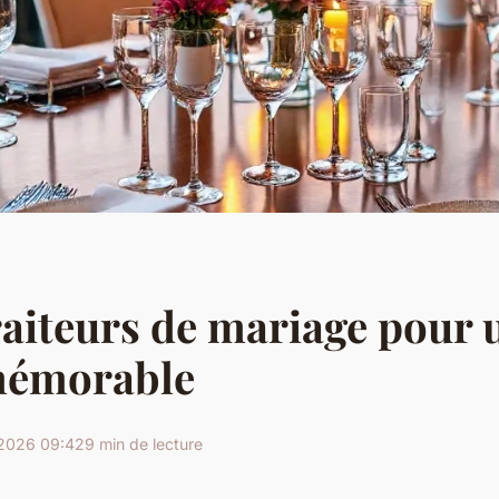
raiteurs de mariage pour 
mémorable
2026 09:42
9 min de lecture