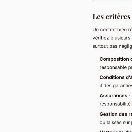
Les critères
Un contrat bien ré
vérifiez plusieurs
surtout pas néglig
Composition d
responsable pr
Conditions d’
il des garanti
Assurances
: 
responsabilité 
Gestion des r
ou laissés sur 