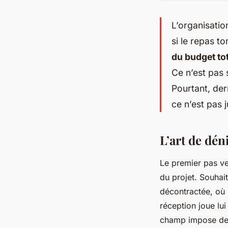
L’organisatio
si le repas t
du budget tot
Ce n’est pas 
Pourtant, der
ce n’est pas
L’art de dén
Le premier pas ve
du projet. Souhai
décontractée, où l
réception joue lui
champ impose des 