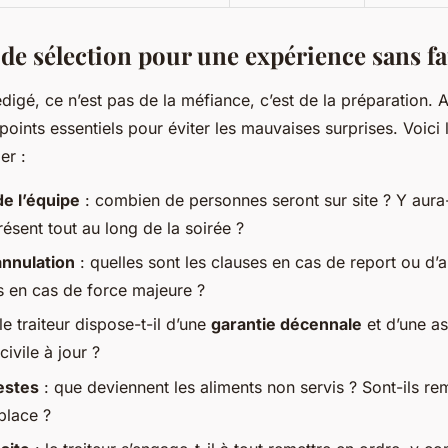
 de sélection pour une expérience sans f
digé, ce n’est pas de la méfiance, c’est de la préparation. 
 points essentiels pour éviter les mauvaises surprises. Voici
er :
e l’équipe
: combien de personnes seront sur site ? Y aura-
ésent tout au long de la soirée ?
annulation
: quelles sont les clauses en cas de report ou d’a
es en cas de force majeure ?
le traiteur dispose-t-il d’une
garantie décennale
et d’une a
civile à jour ?
estes
: que deviennent les aliments non servis ? Sont-ils re
place ?