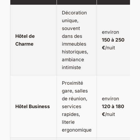
Décoration
unique,
souvent
environ
Hôtel de
dans des
150 à 250
Charme
immeubles
€
/nuit
historiques,
ambiance
intimiste
Proximité
gare, salles
de réunion,
environ
Hôtel Business
services
120 à 180
rapides,
€
/nuit
literie
ergonomique