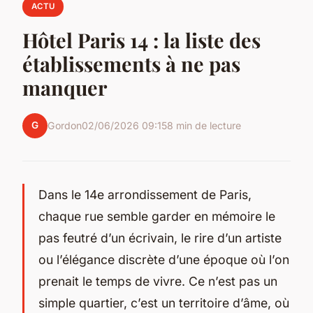
ACTU
Hôtel Paris 14 : la liste des
établissements à ne pas
manquer
G
Gordon
02/06/2026 09:15
8 min de lecture
Dans le 14e arrondissement de Paris,
chaque rue semble garder en mémoire le
pas feutré d’un écrivain, le rire d’un artiste
ou l’élégance discrète d’une époque où l’on
prenait le temps de vivre. Ce n’est pas un
simple quartier, c’est un territoire d’âme, où