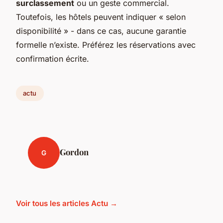
surclassement
ou un geste commercial.
Toutefois, les hôtels peuvent indiquer « selon
disponibilité » - dans ce cas, aucune garantie
formelle n’existe. Préférez les réservations avec
confirmation écrite.
actu
Gordon
G
Voir tous les articles Actu →