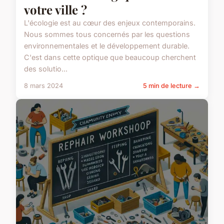
votre ville ?
L'écologie est au cœur des enjeux contemporains.
Nous sommes tous concernés par les questions
environnementales et le développement durable.
C'est dans cette optique que beaucoup cherchent
des solutio...
8 mars 2024
5 min de lecture →