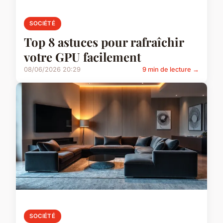
SOCIÉTÉ
Top 8 astuces pour rafraîchir
votre GPU facilement
08/06/2026 20:29
9 min de lecture →
SOCIÉTÉ