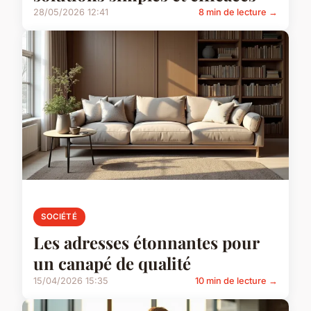
28/05/2026 12:41
8 min de lecture →
SOCIÉTÉ
Les adresses étonnantes pour
un canapé de qualité
15/04/2026 15:35
10 min de lecture →