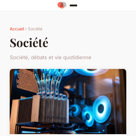
Accueil
› Société
Société
Société, débats et vie quotidienne