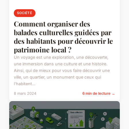
SOCIÉTÉ
Comment organiser des
balades culturelles guidées par
des habitants pour découvrir le
patrimoine local ?
Un voyage est une exploration, une découverte,
une immersion dans une culture et une histoire.
Ainsi, qui de mieux pour vous faire découvrir une
ville, un quartier, un monument que ceux qui
l'habitent...
8 mars 2024
6 min de lecture →