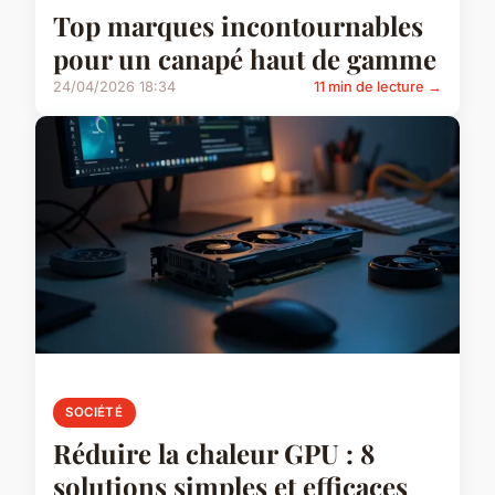
Top marques incontournables
pour un canapé haut de gamme
24/04/2026 18:34
11 min de lecture →
SOCIÉTÉ
Réduire la chaleur GPU : 8
solutions simples et efficaces