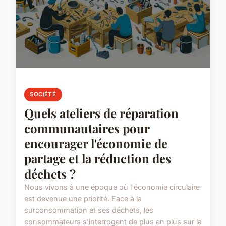
SOCIÉTÉ
Quels ateliers de réparation
communautaires pour
encourager l'économie de
partage et la réduction des
déchets ?
Nous vivons à une époque où l'économie circulaire
est devenue une priorité. Face à la
surconsommation et ses déchets, les
consommateurs s'interrogent de plus en plus sur la