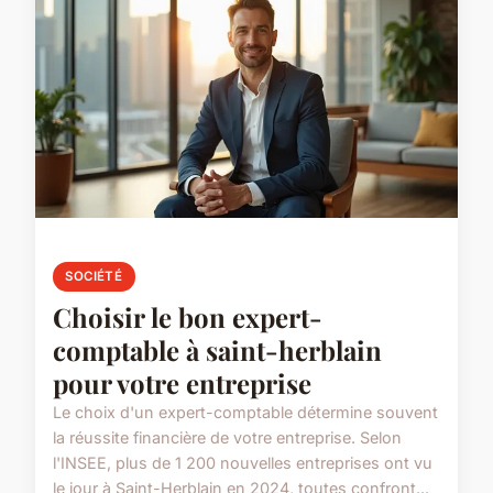
SOCIÉTÉ
Choisir le bon expert-
comptable à saint-herblain
pour votre entreprise
Le choix d'un expert-comptable détermine souvent
la réussite financière de votre entreprise. Selon
l'INSEE, plus de 1 200 nouvelles entreprises ont vu
le jour à Saint-Herblain en 2024, toutes confront...