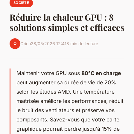
SOCIÉTÉ
Réduire la chaleur GPU : 8
solutions simples et efficaces
O
Orion
28/05/2026 12:41
8 min de lecture
Maintenir votre GPU sous
80°C en charge
peut augmenter sa durée de vie de 20%
selon les études AMD. Une température
maîtrisée améliore les performances, réduit
le bruit des ventilateurs et préserve vos
composants. Savez-vous que votre carte
graphique pourrait perdre jusqu'à 15% de