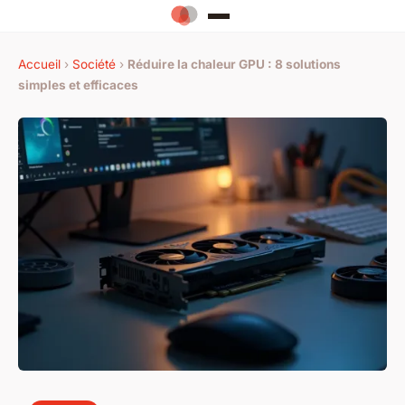
Accueil
›
Société
›
Réduire la chaleur GPU : 8 solutions
simples et efficaces