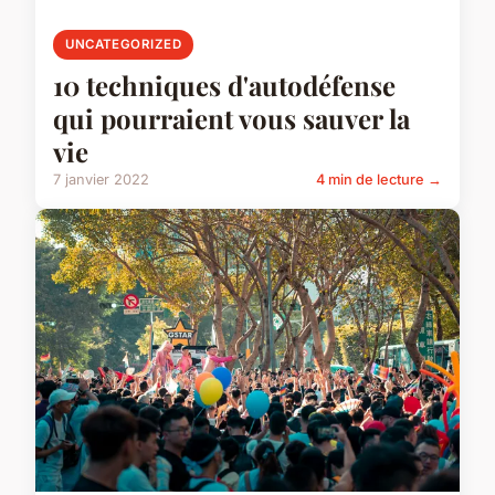
UNCATEGORIZED
10 techniques d'autodéfense
qui pourraient vous sauver la
vie
7 janvier 2022
4 min de lecture →