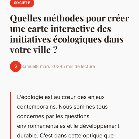
SOCIÉTÉ
Quelles méthodes pour créer
une carte interactive des
initiatives écologiques dans
votre ville ?
S
Samuel
8 mars 2024
5 min de lecture
L’écologie est au cœur des enjeux
contemporains. Nous sommes tous
concernés par les questions
environnementales et le développement
durable. C’est dans cette optique que