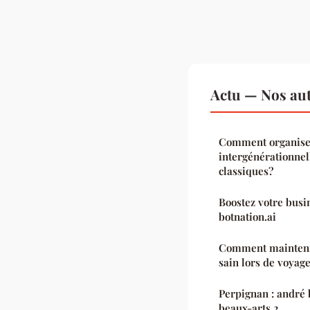
Actu — Nos aut
Comment organise
intergénérationnel
classiques?
Boostez votre busin
botnation.ai
Comment mainteni
sain lors de voyage
Perpignan : andré 
beaux-arts 2