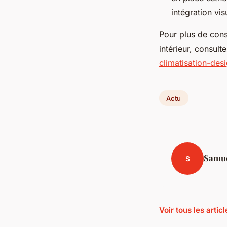
intégration vis
Pour plus de cons
intérieur, consulte
climatisation-desi
Actu
Samu
S
Voir tous les artic