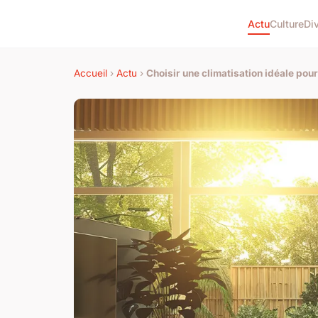
Actu
Culture
Di
Accueil
›
Actu
›
Choisir une climatisation idéale pour 