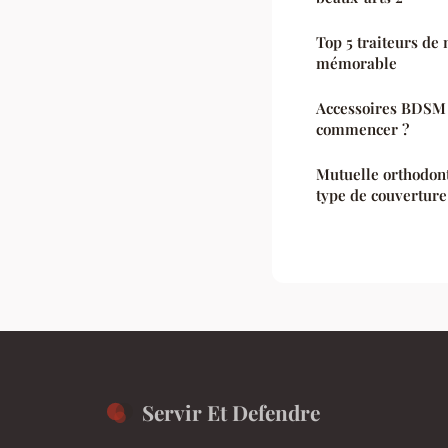
Top 5 traiteurs de
mémorable
Accessoires BDSM :
commencer ?
Mutuelle orthodont
type de couverture
Servir Et Defendre