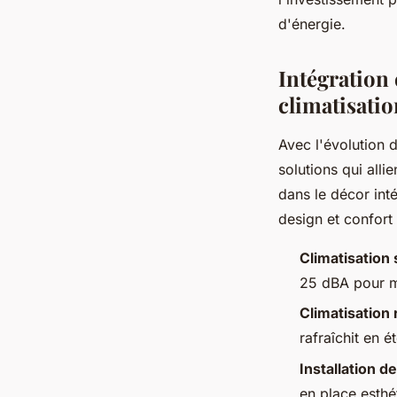
d'énergie.
Intégration
climatisatio
Avec l'évolution 
solutions qui all
dans le décor int
design et confort
Climatisation 
25 dBA pour ma
Climatisation 
rafraîchit en é
Installation d
en place esthé