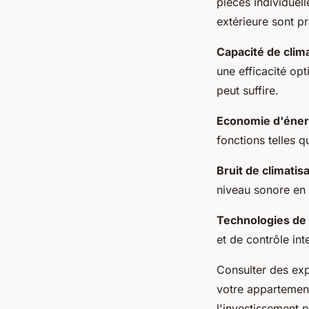
pièces individuell
extérieure sont pr
Capacité de clima
une efficacité op
peut suffire.
Economie d'éner
fonctions telles 
Bruit de climatis
niveau sonore en 
Technologies de 
et de contrôle int
Consulter des exp
votre appartement
l'investissement 