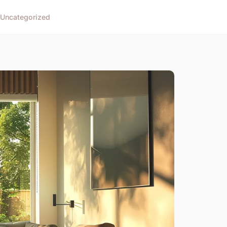
Uncategorized