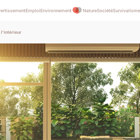
vertissement
Emploi
Environnement
Nature
Société
Survivalisme
l'intérieur