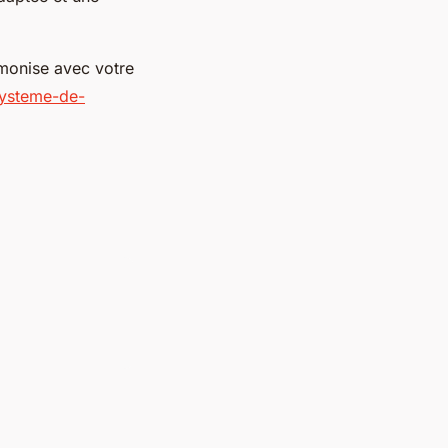
rmonise avec votre
systeme-de-