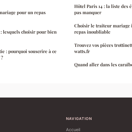
Hôtel Paris 14 : la liste des
 mariage pour un repas
pas manquer
Choisir le traiteur mariage 
 lesquels choisir pour bien
repas inoubliable
Trouvez vos pièces trottinet
ie : pourquoi souscrire à ce
watts.fr
 ?
Quand aller dans les caraïbe
NAVIGATION
Accueil