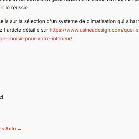
uelle réussie.
eils sur la sélection d'un système de climatisation qui s'ha
z l'article détaillé sur
https://www.usineadesign.com/quel-
gn-choisir-pour-votre-interieur/
.
el
les Actu →