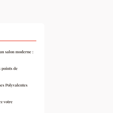
un salon moderne :
s points de
es Polyvalentes
ez votre