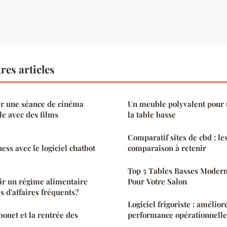
res articles
r une séance de cinéma
Un meuble polyvalent pour 
le avec des films
la table basse
Comparatif sites de cbd : le
ess avec le logiciel chatbot
comparaison à retenir
Top 5 Tables Basses Modern
r un régime alimentaire
Pour Votre Salon
s d'affaires fréquents?
Logiciel frigoriste : amélior
bonet et la rentrée des
performance opérationnelle