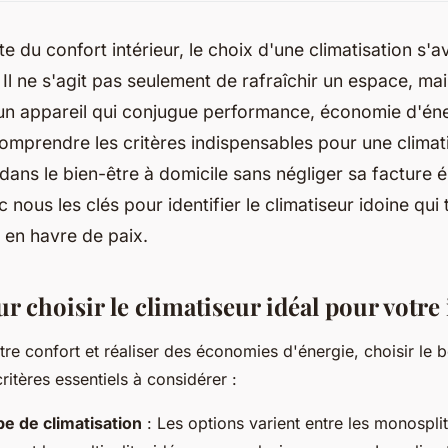
te du confort intérieur, le choix d'une climatisation s'a
 Il ne s'agit pas seulement de rafraîchir un espace, ma
 un appareil qui conjugue performance, économie d'éne
omprendre les critères indispensables pour une climati
r dans le bien-être à domicile sans négliger sa facture 
 nous les clés pour identifier le climatiseur idoine qui
 en havre de paix.
r choisir le climatiseur idéal pour votre
re confort et réaliser des économies d'énergie, choisir le b
critères essentiels à considérer :
pe de climatisation
: Les options varient entre les monospli