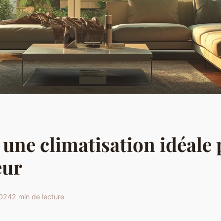
 une climatisation idéale
eur
2024
2 min de lecture