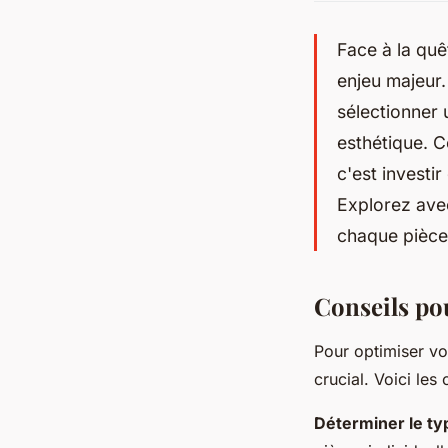
Face à la quê
enjeu majeur.
sélectionner
esthétique. C
c'est investi
Explorez avec
chaque pièce
Conseils pou
Pour optimiser vot
crucial. Voici les 
Déterminer le ty