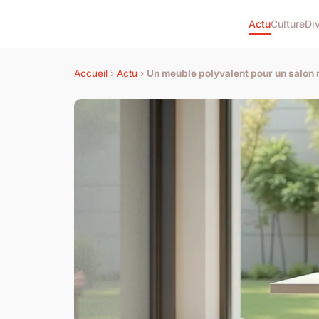
Actu
Culture
Di
Accueil
›
Actu
›
Un meuble polyvalent pour un salon 