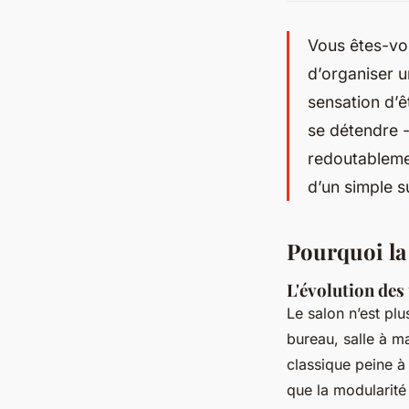
Vous êtes-vou
d’organiser u
sensation d’êt
se détendre -
redoutablemen
d’un simple 
Pourquoi la 
L'évolution des
Le salon n’est pl
bureau, salle à ma
classique peine à 
que la modularité