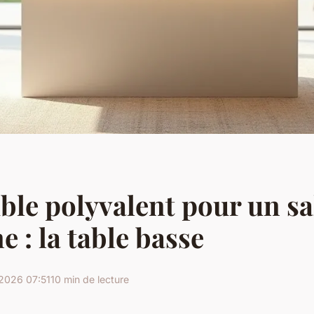
le polyvalent pour un s
 : la table basse
2026 07:51
10 min de lecture