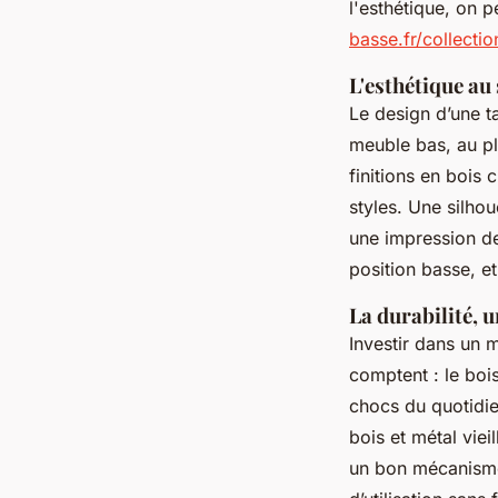
l'esthétique, on 
basse.fr/collecti
L'esthétique au 
Le design d’une t
meuble bas, au pl
finitions en bois 
styles. Une silhou
une impression de
position basse, et
La durabilité, u
Investir dans un m
comptent : le bois
chocs du quotidi
bois et métal viei
un bon mécanisme