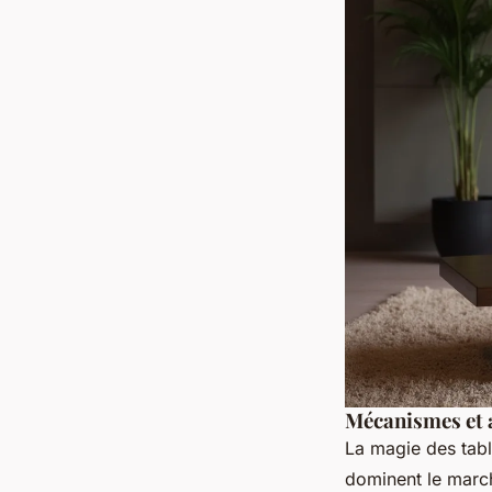
Mécanismes et a
La magie des tabl
dominent le march