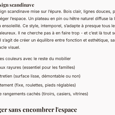
sign scandinave
ign scandinave mise sur l’épure. Bois clair, lignes douces, pi
éger l’espace. Un plateau en pin ou hêtre naturel diffuse la 
ensoleillé. Ce style, intemporel, s’adapte à presque tous les
leureux. Il ne cherche pas à en faire trop - et c’est là tout
 s’agit de créer un équilibre entre fonction et esthétique, 
cle visuel.
s couleurs avec le reste du mobilier
aux rayures (essentiel pour les familles)
ntretien (surface lisse, démontable ou non)
tement (fixe, roulettes, pieds réglables)
 rangements cachés (tiroirs, casiers, vitrines)
ger sans encombrer l'espace