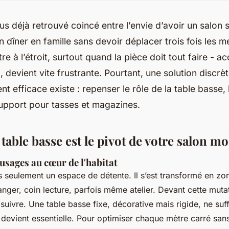
s déjà retrouvé coincé entre l’envie d’avoir un salon s
n dîner en famille sans devoir déplacer trois fois les m
re à l’étroit, surtout quand la pièce doit tout faire - accue
, devient vite frustrante. Pourtant, une solution discrè
t efficace existe : repenser le rôle de la table basse,
support pour tasses et magazines.
table basse est le pivot de votre salon m
 usages au cœur de l'habitat
us seulement un espace de détente. Il s’est transformé en zo
nger, coin lecture, parfois même atelier. Devant cette mutat
suivre. Une table basse fixe, décorative mais rigide, ne suffi
 devient essentielle. Pour optimiser chaque mètre carré sans