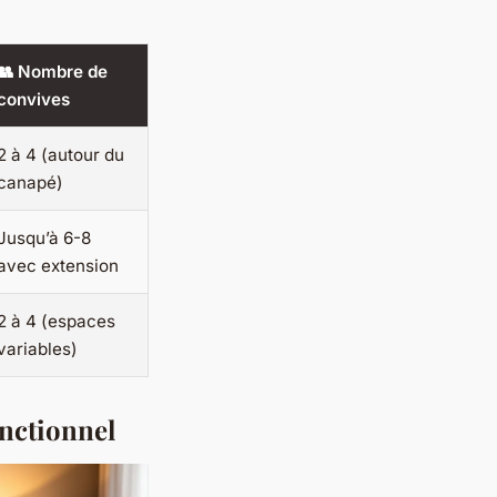
👥 Nombre de
convives
2 à 4 (autour du
canapé)
Jusqu’à 6-8
avec extension
2 à 4 (espaces
variables)
onctionnel