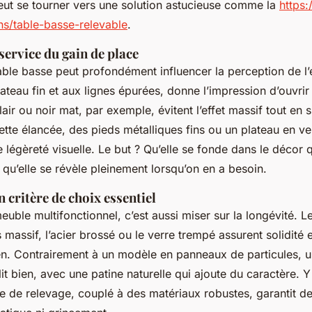
peut se tourner vers une solution astucieuse comme la
https:
ons/table-basse-relevable
.
service du gain de place
able basse peut profondément influencer la perception de l
ateau fin et aux lignes épurées, donne l’impression d’ouvrir 
clair ou noir mat, par exemple, évitent l’effet massif tout en s
ette élancée, des pieds métalliques fins ou un plateau en ve
 légèreté visuelle. Le but ? Qu’elle se fonde dans le décor 
 qu’elle se révèle pleinement lorsqu’on en a besoin.
n critère de choix essentiel
euble multifonctionnel, c’est aussi miser sur la longévité. 
 massif, l’acier brossé ou le verre trempé assurent solidité 
en. Contrairement à un modèle en panneaux de particules, 
llit bien, avec une patine naturelle qui ajoute du caractère. Y
 de relevage, couplé à des matériaux robustes, garantit d