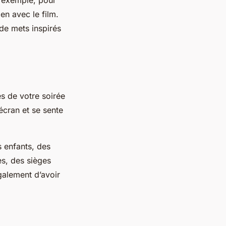
en avec le film.
 de mets inspirés
s de votre soirée
’écran et se sente
s enfants, des
s, des sièges
galement d’avoir