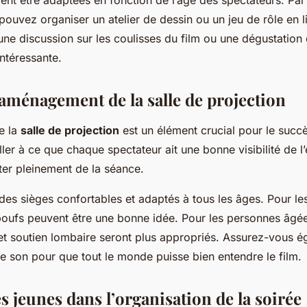
pouvez organiser un atelier de dessin ou un jeu de rôle en li
 une discussion sur les coulisses du film ou une dégustation
intéressante.
’aménagement de la salle de projection
e la
salle de projection
est un élément crucial pour le succè
iller à ce que chaque spectateur ait une bonne visibilité de l
iter pleinement de la séance.
des sièges confortables et adaptés à tous les âges. Pour le
oufs peuvent être une bonne idée. Pour les personnes âgée
t soutien lombaire seront plus appropriés. Assurez-vous é
 son pour que tout le monde puisse bien entendre le film.
s jeunes dans l’organisation de la soirée