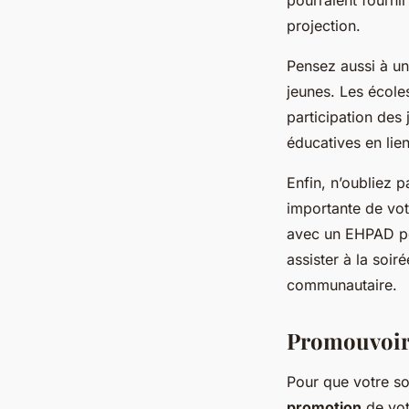
projection.
Pensez aussi à un
jeunes. Les école
participation des 
éducatives en lien
Enfin, n’oubliez 
importante de vot
avec un EHPAD pou
assister à la soir
communautaire.
Promouvoir 
Pour que votre soi
promotion
de vot