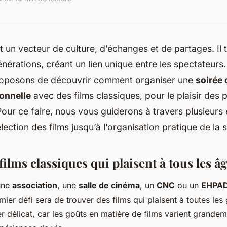
t un vecteur de culture, d’échanges et de partages. Il 
énérations, créant un lien unique entre les spectateurs.
oposons de découvrir comment organiser une
soirée
ionnelle
avec des films classiques, pour le plaisir des
our ce faire, nous vous guiderons à travers plusieurs 
élection des films jusqu’à l’organisation pratique de la 
films classiques qui plaisent à tous les â
une
association
, une
salle de cinéma
, un
CNC
ou un
EHPA
emier défi sera de trouver des films qui plaisent à toutes les
er délicat, car les goûts en matière de films varient grande