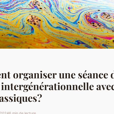
t organiser une séance 
intergénérationnelle ave
lassiques?
 2024
6 min de lecture