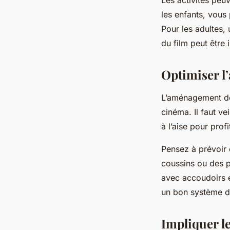
les enfants, vous 
Pour les adultes,
du film peut être 
Optimiser l
L’aménagement d
cinéma. Il faut ve
à l’aise pour prof
Pensez à prévoir 
coussins ou des p
avec accoudoirs e
un bon système de
Impliquer le