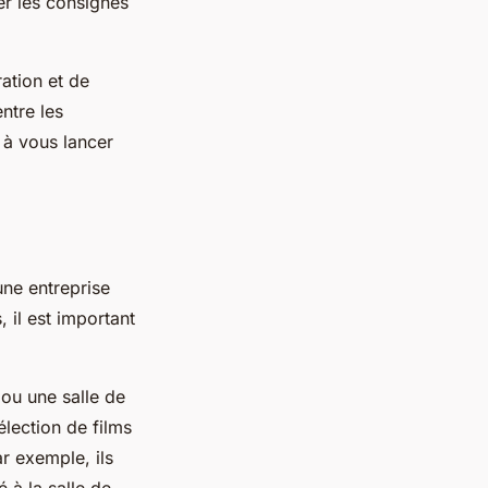
ter les consignes
ation et de
ntre les
 à vous lancer
une entreprise
 il est important
 ou une salle de
élection de films
r exemple, ils
 à la salle de