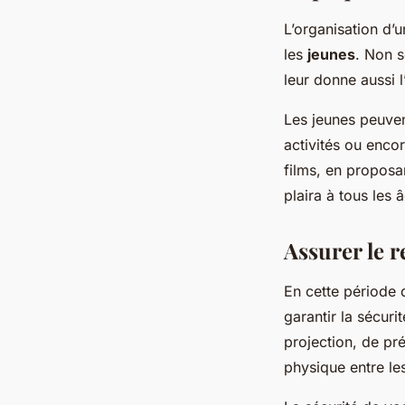
L’organisation d’
les
jeunes
. Non s
leur donne aussi 
Les jeunes peuven
activités ou encor
films, en proposa
plaira à tous les 
Assurer le r
En cette période 
garantir la sécuri
projection, de pré
physique entre le