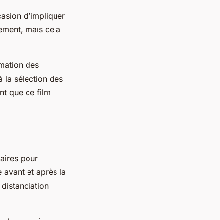
casion d’impliquer
ement, mais cela
imation des
à la sélection des
nt que ce film
taires pour
e avant et après la
 distanciation