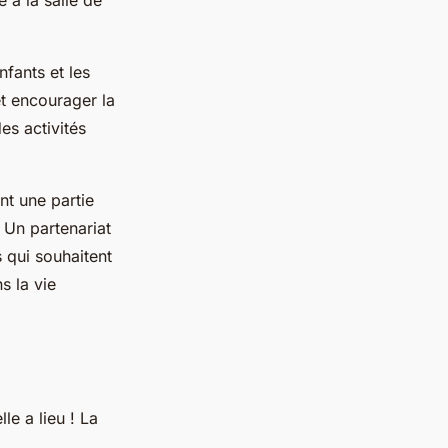
nfants et les
et encourager la
es activités
nt une partie
 Un partenariat
 qui souhaitent
s la vie
le a lieu ! La