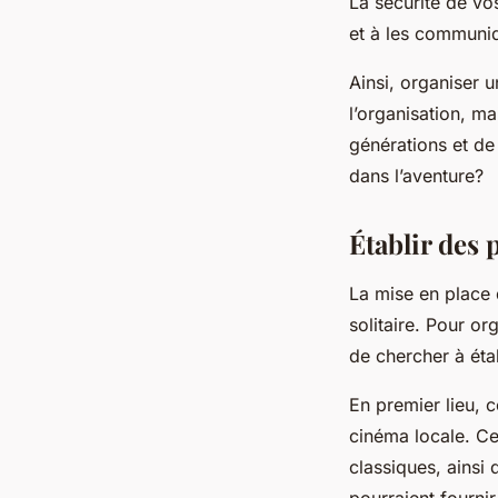
La sécurité de vos
et à les communiq
Ainsi, organiser 
l’organisation, ma
générations et de
dans l’aventure?
Établir des 
La mise en place
solitaire. Pour or
de chercher à éta
En premier lieu, 
cinéma locale. Ce
classiques, ainsi
pourraient fourni