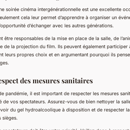
une soirée cinéma intergénérationnelle est une excellente oc
eulement cela leur permet d’apprendre à organiser un évén
l’opportunité d’échanger avec les autres générations.
t être responsables de la mise en place de la salle, de l’an
e de la projection du film. Ils peuvent également participer 
nt leurs propres choix et en argumentant pourquoi ils pense
âges.
espect des mesures sanitaires
de pandémie, il est important de respecter les mesures sani
té de vos spectateurs. Assurez-vous de bien nettoyer la sall
voir du gel hydroalcoolique à disposition et de respecter la
s sièges.