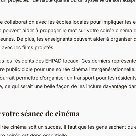
e collaboration avec les écoles locales pour impliquer les e
s peuvent aider à propager le mot sur votre soirée cinéma 
jeunes. De plus, les enseignants peuvent aider à organiser d
 avec les films projetés.
pas les résidents des EHPAD locaux. Ces derniers représente
re public cible pour une soirée cinéma intergénérationnelle.
rrait permettre d’organiser un transport pour les résidents
ée, ce qui serait une belle façon de les inclure davantage dan
votre séance de cinéma
rée cinéma soit un succès, il faut que les gens sachent qu’el
re soirée est donc essentielle.