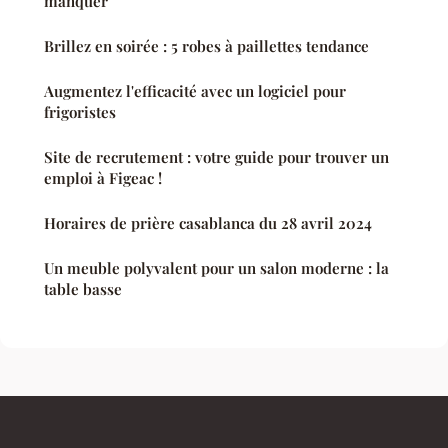
manquer
Brillez en soirée : 5 robes à paillettes tendance
Augmentez l'efficacité avec un logiciel pour
frigoristes
Site de recrutement : votre guide pour trouver un
emploi à Figeac !
Horaires de prière casablanca du 28 avril 2024
Un meuble polyvalent pour un salon moderne : la
table basse