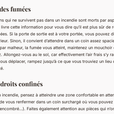
 des fumées
ns qui ne survivent pas dans un incendie sont morts par as
livre cette information pour vous dire qu’il est plus sûr de 
ées. Si la porte de sortie est à votre portée, vous pouvez 
érieur. Sinon, il convient d’attendre dans un coin assez spac
Si par malheur, la fumée vous atteint, maintenez un mouchoir
z. Allongez-vous au le sol, car effectivement l’air frais s’y 
ous déplacer, rampez jusqu’à ce que vous trouviez un lieu
té.
ndroits confinés
n incendie, pensez à atteindre une zone confortable en atte
 de vous renfermer dans un coin surchargé où vous pouvez
er encombré…). Faites également attention aux pièces qui n’o