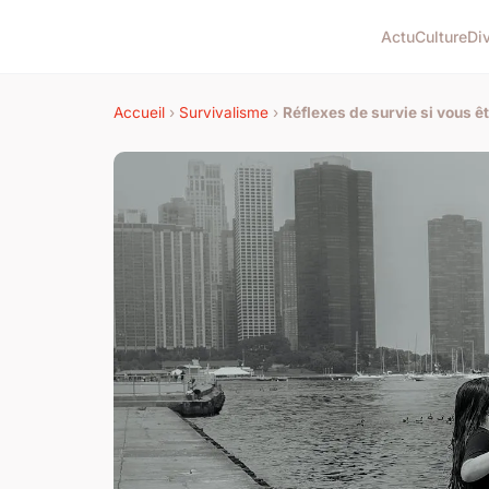
Actu
Culture
Di
Accueil
›
Survivalisme
›
Réflexes de survie si vous ê