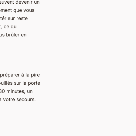
euvent devenir un
ement que vous
térieur reste
, ce qui
us brûler en
réparer à la pire
uillés sur la porte
 30 minutes, un
à votre secours.