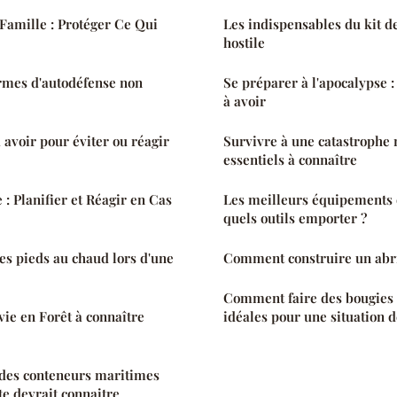
Famille : Protéger Ce Qui
Les indispensables du kit d
hostile
rmes d'autodéfense non
Se préparer à l'apocalypse :
à avoir
 avoir pour éviter ou réagir
Survivre à une catastrophe n
essentiels à connaître
 : Planifier et Réagir en Cas
Les meilleurs équipements d
quels outils emporter ?
s pieds au chaud lors d'une
Comment construire un abri
Comment faire des bougies 
ie en Forêt à connaître
idéales pour une situation d
r des conteneurs maritimes
te devrait connaitre