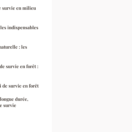
e survie en milieu
 les indispensables
aturelle : les
e survie en forêt :
 de survie en forêt
longue durée,
e survie