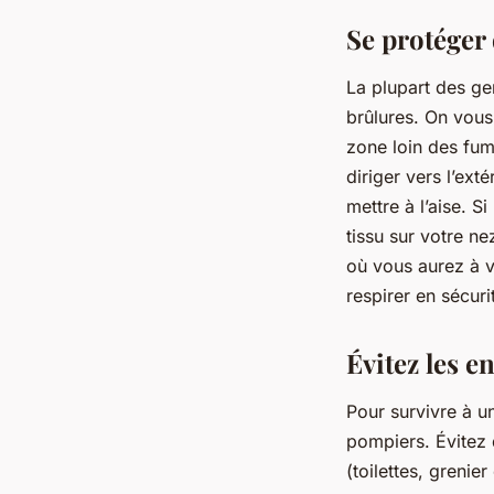
Se protéger
La plupart des ge
brûlures. On vous 
zone loin des fum
diriger vers l’ext
mettre à l’aise. 
tissu sur votre ne
où vous aurez à v
respirer en sécuri
Évitez les e
Pour survivre à u
pompiers. Évitez
(toilettes, greni