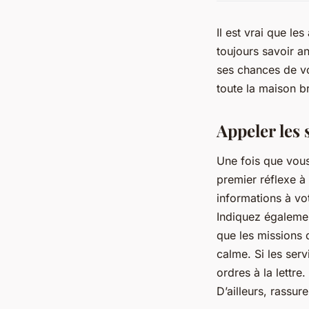
Il est vrai que le
toujours savoir a
ses chances de vou
toute la maison b
Appeler les 
Une fois que vous
premier réflexe à
informations à vo
Indiquez égalemen
que les missions 
calme. Si les ser
ordres à la lettre
D’ailleurs, rassur