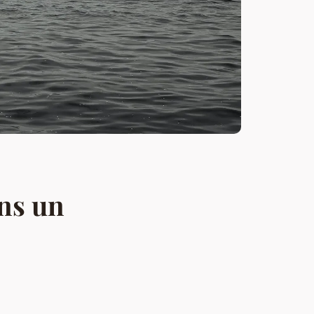
ans un