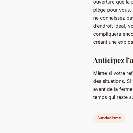
ouverture que la 
piège pour vous.
ne connaissez pas
d’endroit idéal, 
compliquera encor
créant une explos
Anticipez l’
Même si votre ref
des situations. Si
avant de la ferme
temps qui reste s
Survivalisme