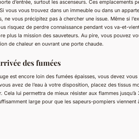
porte d’entrée, surtout les ascenseurs. Ces emplacements p
 Si vous vous trouvez dans un immeuble ou dans un appart
, ne vous précipitez pas à chercher une issue. Même si l’ex
vous risquez de perdre connaissance pendant vos va-et-vient
e plus la mission des sauveteurs. Au pire, vous pouvez vo
ion de chaleur en ouvrant une porte chaude.
arrivée des fumées
uge est encore loin des fumées épaisses, vous devez vous p
 vous avez de l’eau à votre disposition, placez des tissus mo
r. Cela lui permettra de mieux résister aux flammes jusqu’à
uffisamment large pour que les sapeurs-pompiers viennent 