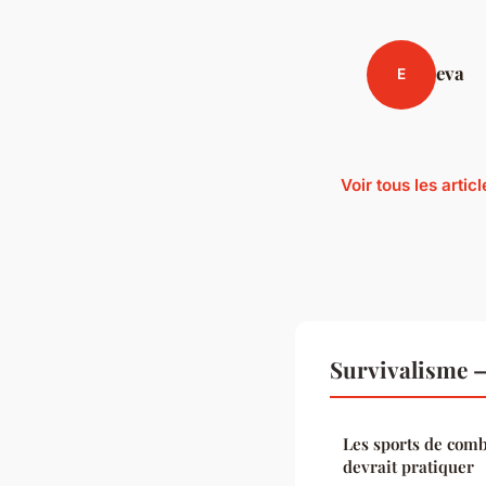
eva
E
Voir tous les arti
Survivalisme 
Les sports de comb
devrait pratiquer