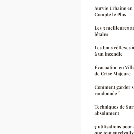
Survie Urbaine en 
Compte le Plus
Les 3 meilleures a
létales
Les bons réflexes à
à un incendie
Évacuation en Ville
de Crise Majeure
Comment garder se
randonnée ?
Techniques de Surv
absolument
7 utilisations pou
que tout survivalis