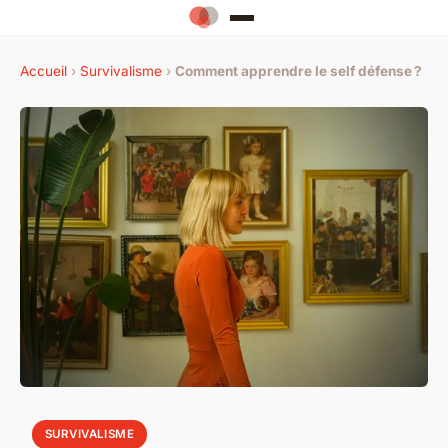
Accueil
›
Survivalisme
›
Comment apprendre le self défense ?
SURVIVALISME