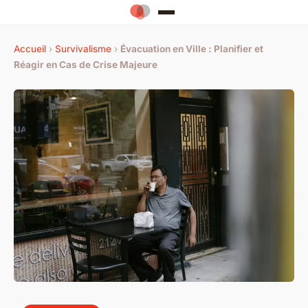
Accueil
›
Survivalisme
›
Évacuation en Ville : Planifier et
Réagir en Cas de Crise Majeure