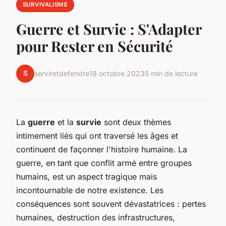
SURVIVALISME
Guerre et Survie : S'Adapter
pour Rester en Sécurité
S
serviretdefendre
18 octobre 2023
5 min de lecture
La
guerre
et la
survie
sont deux thèmes
intimement liés qui ont traversé les âges et
continuent de façonner l'histoire humaine. La
guerre, en tant que conflit armé entre groupes
humains, est un aspect tragique mais
incontournable de notre existence. Les
conséquences sont souvent dévastatrices : pertes
humaines, destruction des infrastructures,