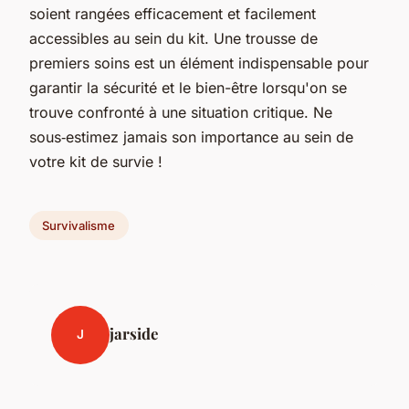
soient rangées efficacement et facilement
accessibles au sein du kit. Une trousse de
premiers soins est un élément indispensable pour
garantir la sécurité et le bien-être lorsqu'on se
trouve confronté à une situation critique. Ne
sous‑estimez jamais son importance au sein de
votre kit de survie !
Survivalisme
jarside
J