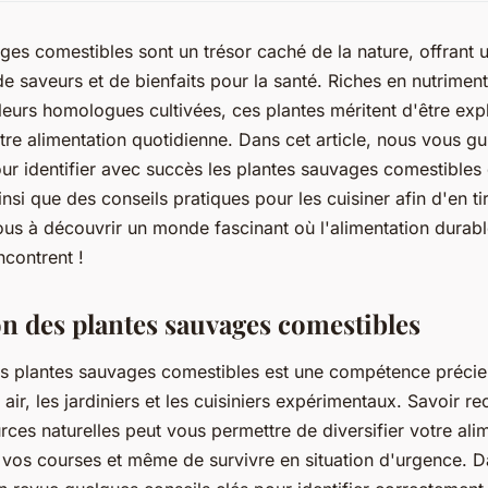
ges comestibles sont un trésor caché de la nature, offrant u
e saveurs et de bienfaits pour la santé. Riches en nutriment
eurs homologues cultivées, ces plantes méritent d'être exp
tre alimentation quotidienne. Dans cet article, nous vous gu
our identifier avec succès les plantes sauvages comestibles
nsi que des conseils pratiques pour les cuisiner afin d'en tir
ous à découvrir un monde fascinant où l'alimentation durable
ncontrent !
on des plantes sauvages comestibles
des plantes sauvages comestibles est une compétence précie
air, les jardiniers et les cuisiniers expérimentaux. Savoir re
urces naturelles peut vous permettre de diversifier votre ali
vos courses et même de survivre en situation d'urgence. Da