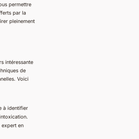
vous permettre
ferts par la
tirer pleinement
s intéressante
echniques de
nelles. Voici
 à identifier
intoxication.
 expert en