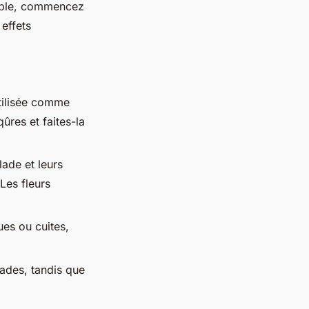
tible, commencez
 effets
utilisée comme
ûres et faites-la
lade et leurs
Les fleurs
ues ou cuites,
lades, tandis que