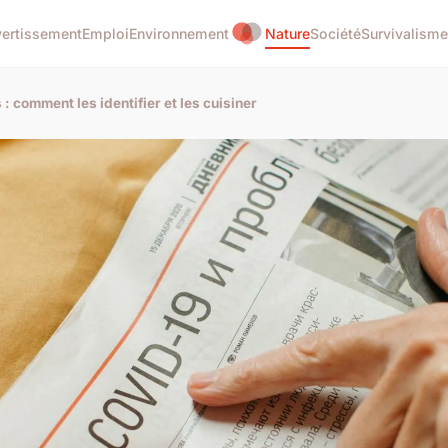
vertissement
Emploi
Environnement
Nature
Société
Survivalisme
 comment les identifier et les cuisiner