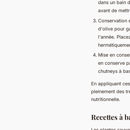
dans un bain 
avant de mettr
Conservation e
d'olive pour ga
l'année. Place
hermétiquemen
Mise en conse
en conserve pa
chutneys à bas
En appliquant ces
pleinement des tré
nutritionnelle.
Recettes à b
Les plantes sauva