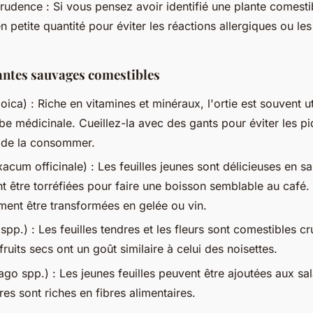
rudence : Si vous pensez avoir identifié une plante comes
n petite quantité pour éviter les réactions allergiques ou les
antes sauvages comestibles
ioica) : Riche en vitamines et minéraux, l'ortie est souvent 
e médicinale. Cueillez-la avec des gants pour éviter les piq
t de la consommer.
xacum officinale) : Les feuilles jeunes sont délicieuses en sa
t être torréfiées pour faire une boisson semblable au café. 
ent être transformées en gelée ou vin.
pp.) : Les feuilles tendres et les fleurs sont comestibles cr
fruits secs ont un goût similaire à celui des noisettes.
tago spp.) : Les jeunes feuilles peuvent être ajoutées aux sa
res sont riches en fibres alimentaires.