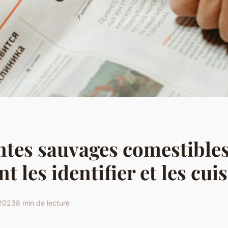
ntes sauvages comestibles
 les identifier et les cui
 2023
8 min de lecture