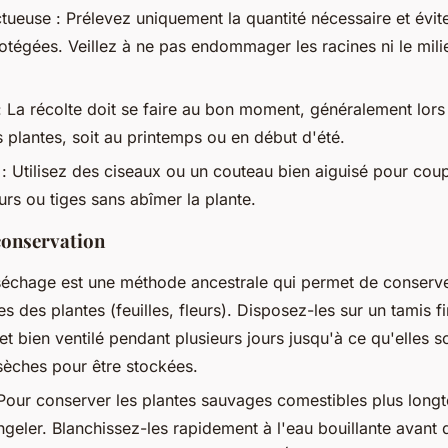
tueuse : Prélevez uniquement la quantité nécessaire et évit
otégées. Veillez à ne pas endommager les racines ni le mili
 La récolte doit se faire au bon moment, généralement lors
 plantes, soit au printemps ou en début d'été.
 : Utilisez des ciseaux ou un couteau bien aiguisé pour cou
leurs ou tiges sans abîmer la plante.
conservation
séchage est une méthode ancestrale qui permet de conserv
es des plantes (feuilles, fleurs). Disposez-les sur un tamis f
t bien ventilé pendant plusieurs jours jusqu'à ce qu'elles s
sèches pour être stockées.
Pour conserver les plantes sauvages comestibles plus long
geler. Blanchissez-les rapidement à l'eau bouillante avant 