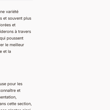
ne variété
s et souvent plus
lorées et
iderons à travers
 qui poussent
er le meilleur
 et la
use pour les
connaître et
mentation,
ns cette section,