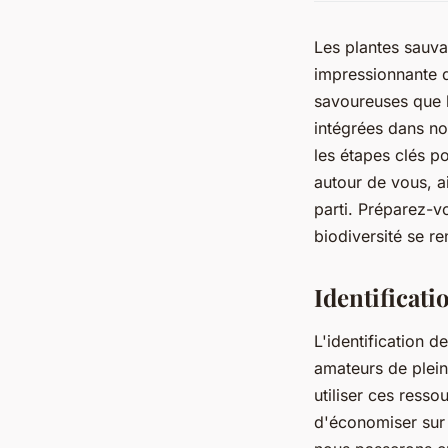
Les plantes sauva
impressionnante d
savoureuses que l
intégrées dans no
les étapes clés p
autour de vous, ai
parti. Préparez-v
biodiversité se re
Identificati
L'identification 
amateurs de plein 
utiliser ces resso
d'économiser sur 