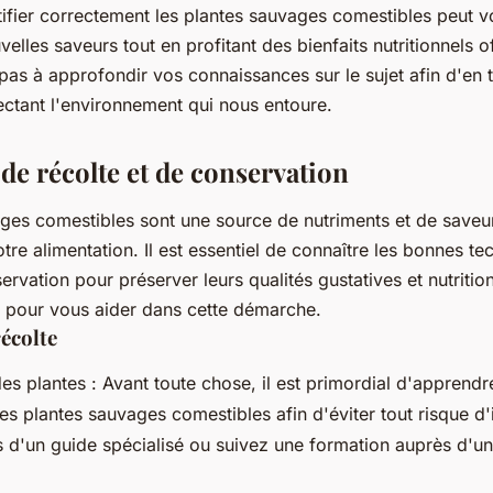
ifier correctement les plantes sauvages comestibles peut 
elles saveurs tout en profitant des bienfaits nutritionnels of
 pas à approfondir vos connaissances sur le sujet afin d'en 
pectant l'environnement qui nous entoure.
de récolte et de conservation
ges comestibles sont une source de nutriments et de saveur
otre alimentation. Il est essentiel de connaître les bonnes t
ervation pour préserver leurs qualités gustatives et nutrition
s pour vous aider dans cette démarche.
écolte
des plantes : Avant toute chose, il est primordial d'apprendre
es plantes sauvages comestibles afin d'éviter tout risque d'
d'un guide spécialisé ou suivez une formation auprès d'un