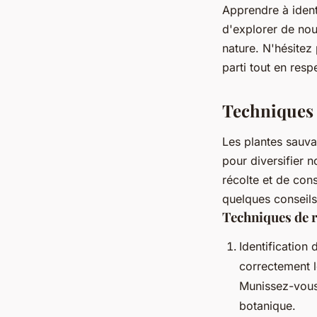
Apprendre à ident
d'explorer de nouv
nature. N'hésitez
parti tout en res
Techniques 
Les plantes sauva
pour diversifier n
récolte et de cons
quelques conseil
Techniques de r
Identification 
correctement l
Munissez-vous 
botanique.