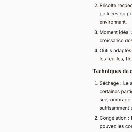
Récolte respec
polluées ou pr
environnant.
Moment idéal :
croissance des
Outils adaptés
les feuilles, f
Techniques de 
Séchage : Le 
certaines parti
sec, ombragé e
suffisamment 
Congélation : 
pouvez les con