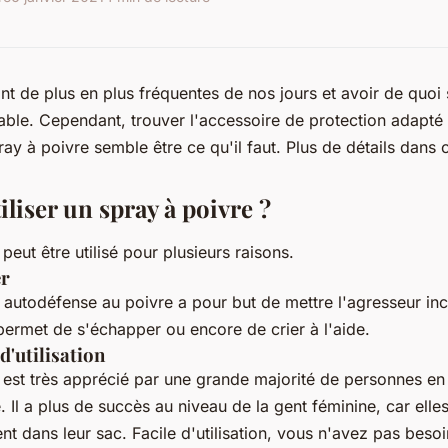
nt de plus en plus fréquentes de nos jours et avoir de quoi
able. Cependant, trouver l'accessoire de protection adapté 
pray à poivre semble être ce qu'il faut. Plus de détails dans c
liser un spray à poivre ?
peut être utilisé pour plusieurs raisons.
er
y autodéfense au poivre a pour but de mettre l'agresseur in
 permet de s'échapper ou encore de crier à l'aide.
 d'utilisation
 est très apprécié par une grande majorité de personnes en
. Il a plus de succès au niveau de la gent féminine, car elle
t dans leur sac. Facile d'utilisation, vous n'avez pas besoi