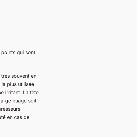
 points qui sont
 très souvent en
a plus utilisée
 irritant. La tête
large nuage soit
gresseurs
pté en cas de