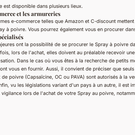
 est disponible dans plusieurs lieux.
merce et les armureries
rmes e-commerce telles que Amazon et C-discount mettent à
pray à poivre. Vous pourrez également vous en procurer dans
écialisés
eures ont la possibilité de se procurer le Spray à poivre d
fois, lors de l'achat, elles doivent au préalable recevoir un
lisation. Dans le cas où vous êtes à la recherche de petits m
t vous en fournir. Aussi, il convient de préciser que seuls
it de poivre (Capsaïcine, OC ou PAVA) sont autorisés à la v
fin, vu les législations variant d'un pays à un autre, il est
 vigilance lors de l'achat de votre Spray au poivre, notamm