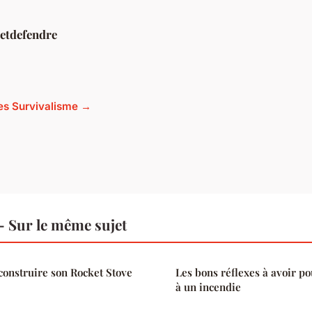
retdefendre
cles Survivalisme →
 Sur le même sujet
 construire son Rocket Stove
Les bons réflexes à avoir po
à un incendie