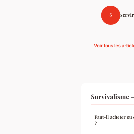
servi
S
Voir tous les arti
Survivalisme —
Faut-il acheter ou
?