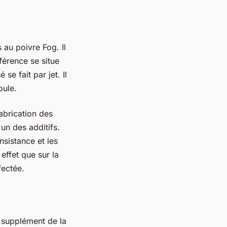
au poivre Fog. Il
férence se situe
se fait par jet. Il
oule.
fabrication des
un des additifs.
nsistance et les
effet que sur la
fectée.
n supplément de la