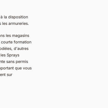
 la disposition
 les armureries.
ans les magasins
e courte formation
odèles, d'autres
 les Sprays
ente sans permis
 important que vous
ent sur