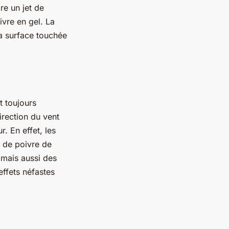
re un jet de
vre en gel. La
la surface touchée
t toujours
irection du vent
. En effet, les
u de poivre de
 mais aussi des
effets néfastes