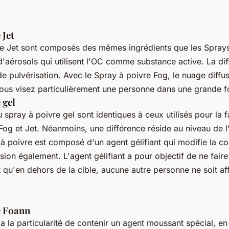
 Jet
e Jet sont composés des mêmes ingrédients que les Sprays 
d'aérosols qui utilisent l'OC comme substance active. La dif
de pulvérisation. Avec le Spray à poivre Fog, le nuage diffusé 
 vous visez particulièrement une personne dans une grande f
 gel
 spray à poivre gel sont identiques à ceux utilisés pour la 
Fog et Jet. Néanmoins, une différence réside au niveau de l'
 à poivre est composé d'un agent gélifiant qui modifie la co
ion également. L'agent gélifiant a pour objectif de ne faire 
t qu'en dehors de la cible, aucune autre personne ne soit af
e Foann
a la particularité de contenir un agent moussant spécial, e