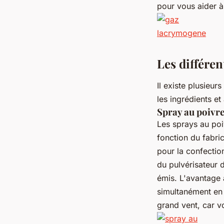
pour vous aider à
Les différen
Il existe plusieur
les ingrédients et
Spray au poivr
Les sprays au poi
fonction du fabri
pour la confection
du pulvérisateur 
émis. L'avantage 
simultanément en 
grand vent, car v