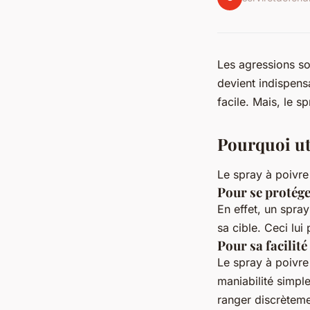
Les agressions so
devient indispens
facile. Mais, le s
Pourquoi uti
Le spray à poivre 
Pour se protég
En effet, un spra
sa cible. Ceci lui
Pour sa facilité
Le spray à poivre
maniabilité simple
ranger discrètemen