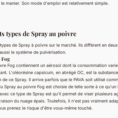
 le manier. Son mode d'emploi est relativement simple.
ts types de Spray au poivre
s types de Spray à poivre sur le marché. Ils diffèrent en deux
 aussi le système de pulvérisation.
e Fog
vre Fog contiennent un aérosol dont la consommation varie
cant. L'oléorésine capsicum, en abrégé OC, est la substance l
 de ce Spray. Il arrive parfois que le PAVA soit utilisé comme
du Spray au poivre Fog est choisie de telle sorte à ce qu'un 
avec ce type de Spray est qu'il permet de viser plusieurs a
raison du nuage épais. Toutefois, il n'est pas vraiment ada
ous prenez le risque d'être vous-même touché.