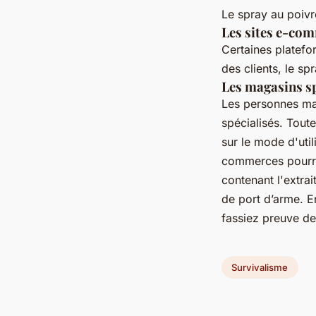
Le spray au poivre
Les sites e-com
Certaines platefo
des clients, le s
Les magasins sp
Les personnes maj
spécialisés. Toute
sur le mode d'uti
commerces pourron
contenant l'extra
de port d’arme. En
fassiez preuve de
Survivalisme