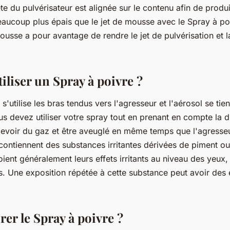
te du pulvérisateur est alignée sur le contenu afin de produi
aucoup plus épais que le jet de mousse avec le Spray à poi
ousse a pour avantage de rendre le jet de pulvérisation et 
liser un Spray à poivre ?
s'utilise les bras tendus vers l'agresseur et l'aérosol se tien
us devez utiliser votre spray tout en prenant en compte la d
cevoir du gaz et être aveuglé en même temps que l'agresseur
contiennent des substances irritantes dérivées de piment o
oient généralement leurs effets irritants au niveau des yeux,
es. Une exposition répétée à cette substance peut avoir des 
er le Spray à poivre ?