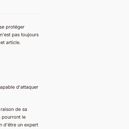
 se protéger
n'est pas toujours
et article.
capable d'attaquer
 raison de sa
s pourront le
n d'être un expert