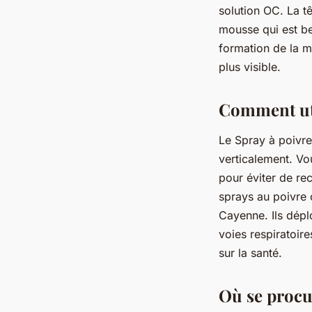
solution OC. La tê
mousse qui est be
formation de la m
plus visible.
Comment uti
Le Spray à poivre 
verticalement. Vo
pour éviter de re
sprays au poivre 
Cayenne. Ils dépl
voies respiratoir
sur la santé.
Où se procur