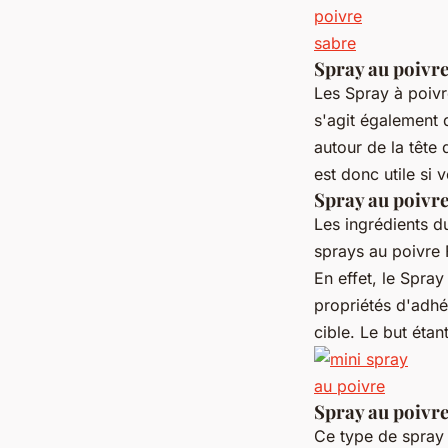
Spray au poivre
Les Spray à poivr
s'agit également 
autour de la tête 
est donc utile si
Spray au poivre
Les ingrédients du
sprays au poivre 
En effet, le Spray
propriétés d'adhés
cible. Le but étan
Spray au poivr
Ce type de spray 